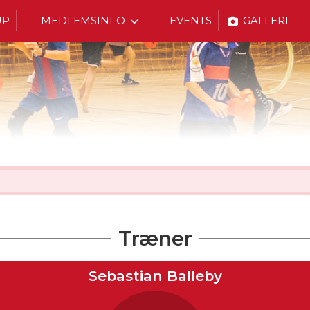
UP
MEDLEMSINFO
EVENTS
GALLERI
Træner
Sebastian Balleby