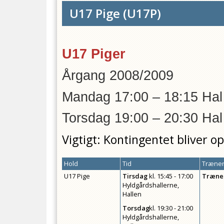
U17 Pige
(
U17P
)
U17 Piger
Årgang 2008/2009
Mandag 17:00 – 18:15 Hal
Torsdag 19:00 – 20:30 Hal
Vigtigt: Kontingentet bliver o
Hold
Tid
Træner
U17 Pige
Tirsdag
kl.
15:45 - 17:00
Træne
Hyldgårdshallerne,
Hallen
Torsdag
kl.
19:30 - 21:00
Hyldgårdshallerne,