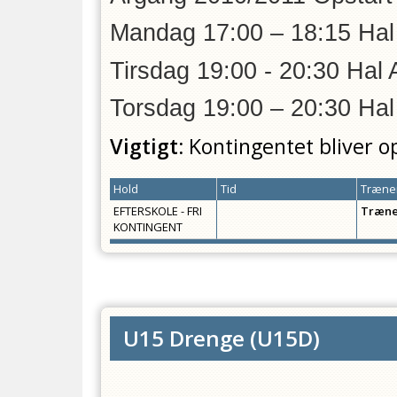
Mandag 17:00 – 18:15 Hal
Tirsdag 19:00 - 20:30 Hal 
Torsdag 19:00 – 20:30 Hal
Vigtigt:
Kontingentet bliver o
Hold
Tid
Træner
EFTERSKOLE - FRI
Træne
KONTINGENT
U15 Drenge
(
U15D
)