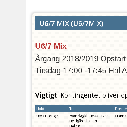
U6/7 MIX
(
U6/7MIX
)
U6/7 Mix
Årgang 2018/2019 Opstart
Tirsdag 17:00 -17:45 Hal
Vigtigt:
Kontingentet bliver o
Hold
Tid
Træner
U6/7 Drenge
Mandag
kl.
16:00 - 17:00
Træne
Hyldgårdshallerne,
Hallen