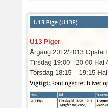
U13 Pige
(
U13P
)
U13 Piger
Årgang 2012/2013 Opstart
Tirsdag 19:00 - 20:00 Hal 
Torsdag 18:15 – 19:15 Hal
Vigtigt:
Kontingentet bliver o
Hold
Tid
Træner/
U13 Pige
Tirsdag
kl.
18:00 - 19:15
Træne
Hyldgårdshallerne,
Mads Am