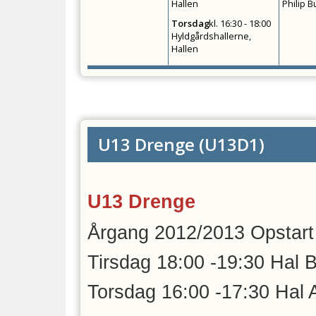
Hallen
Philip 
Torsdag
kl.
16:30 - 18:00
Hyldgårdshallerne,
Hallen
U13 Drenge
(
U13D1
)
U13 Drenge
Årgang 2012/2013 Opstart
Tirsdag 18:00 -19:30 Hal 
Torsdag 16:00 -1