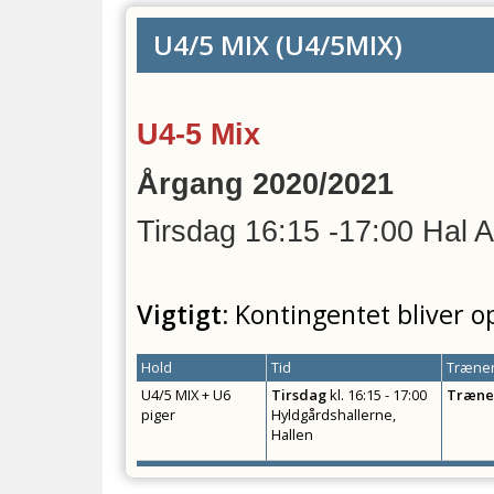
U4/5 MIX
(
U4/5MIX
)
U4-5 Mix
Årgang 2020/2021
Tirsdag 16:15 -17:00 Hal 
Vigtigt:
Kontingentet bliver o
Hold
Tid
Træner
U4/5 MIX + U6
Tirsdag
kl.
16:15 - 17:00
Træne
piger
Hyldgårdshallerne,
Hallen