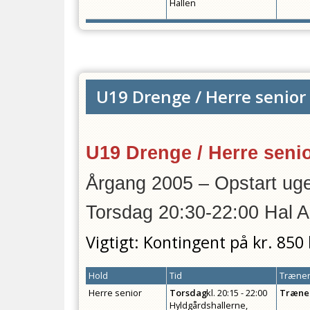
Hallen
U19 Drenge / Herre senior
U19 Drenge / Herre seni
Årgang 2005 – Opstart ug
Torsdag 20:30-22:00 Hal 
Vigtigt: Kontingent på kr. 850
Hold
Tid
Træner
Herre senior
Torsdag
kl.
20:15 - 22:00
Træne
Hyldgårdshallerne,