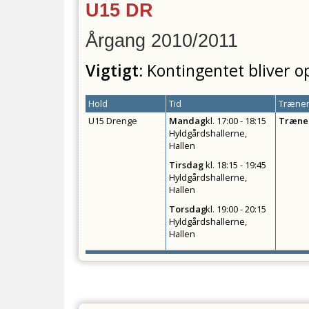
U15 DR
Årgang 2010/2011
Vigtigt:
Kontingentet bliver o
Hold
Tid
Træner
U15 Drenge
Mandag
kl.
17:00 - 18:15
Træne
Hyldgårdshallerne,
Hallen
Tirsdag
kl.
18:15 - 19:45
Hyldgårdshallerne,
Hallen
Torsdag
kl.
19:00 - 20:15
Hyldgårdshallerne,
Hallen