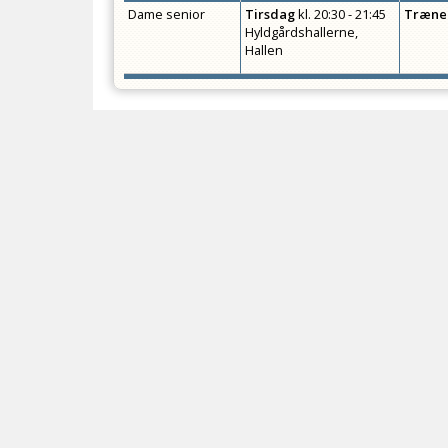
Dame senior
Tirsdag
kl.
20:30 - 21:45
Træne
Hyldgårdshallerne,
Hallen