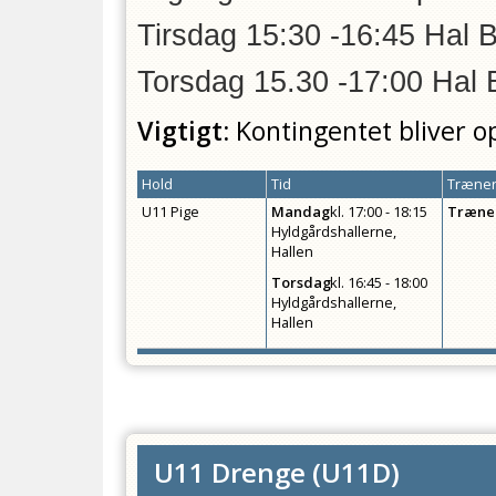
Tirsdag 15:30 -16:45 Hal 
Torsdag 15.30 -17:00 Hal 
Vigtigt:
Kontingentet bliver o
Hold
Tid
Træner
U11 Pige
Mandag
kl.
17:00 - 18:15
Træne
Hyldgårdshallerne,
Hallen
Torsdag
kl.
16:45 - 18:00
Hyldgårdshallerne,
Hallen
U11 Drenge
(
U11D
)