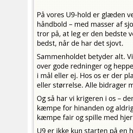
På vores U9-hold er glæden ved 
håndbold – med masser af sjo
tror på, at leg er den bedste ve
bedst, når de har det sjovt.
Sammenholdet betyder alt. V
over gode redninger og heppe
i mål eller ej. Hos os er der pl
eller størrelse. Alle bidrager 
Og så har vi krigeren i os – den 
kæmpe for hinanden og aldrig
kæmpe fair og spille med hjer
U9 er ikke kun starten på en h