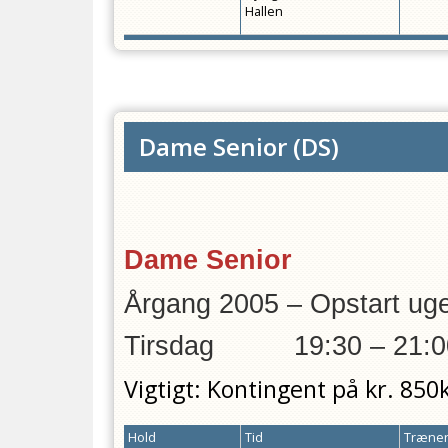
Hallen
Dame Senior
(
DS
)
Dame Senior
Årgang 2005 – Ops
Tirsdag 19:30 – 21:0
Vigtigt: Kontingent på kr. 850
Hold
Tid
Træner