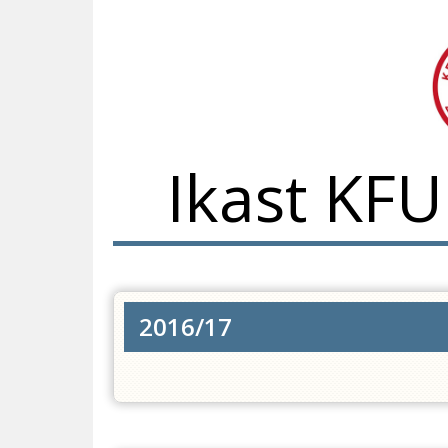
Ikast KF
2016/17