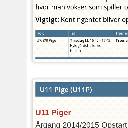
hvor man vokser som spiller
Vigtigt:
Kontingentet bliver o
Hold
Tid
Træner
U7/8/9 Pige
Tirsdag
kl.
16:45 - 17:45
Træne
Hyldgårdshallerne,
Hallen
U11 Pige
(
U11P
)
U11 Piger
Årgang 2014/2015 Opstart