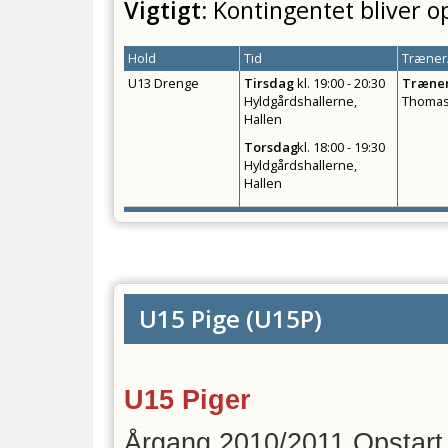
Vigtigt:
Kontingentet bliver o
Hold
Tid
Træner/
U13 Drenge
Tirsdag
kl.
19:00 - 20:30
Træne
Hyldgårdshallerne,
Thomas
Hallen
Torsdag
kl.
18:00 - 19:30
Hyldgårdshallerne,
Hallen
U15 Pige
(
U15P
)
U15 Piger
Årgang 2010/2011 Opstart