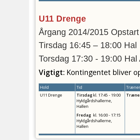
U11 Drenge
Årgang 2014/2015 Op
Tirsdag 16:45 – 18:00 Hal
Torsdag 17:30 - 19:00 Hal
Vigtigt:
Kontingentet bliver o
Hold
Tid
Træner
U11 Drenge
Tirsdag
kl.
17:45 - 19:00
Træne
Hyldgårdshallerne,
Hallen
Fredag
kl.
16:00 - 17:15
Hyldgårdshallerne,
Hallen