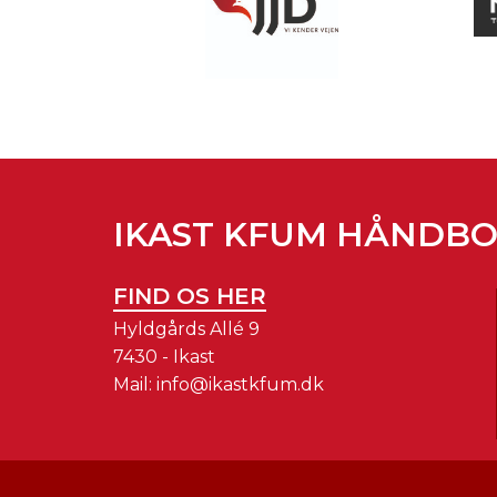
IKAST KFUM HÅNDB
FIND OS HER
Hyldgårds Allé 9
7430 - Ikast
Mail:
info@ikastkfum.dk