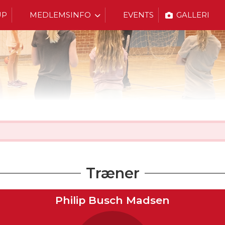
UP
MEDLEMSINFO
EVENTS
GALLERI
Træner
Philip Busch Madsen