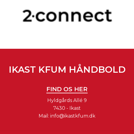
IKAST KFUM HÅNDBOLD
FIND OS HER
Hyldgårds Allé 9
7430 - Ikast
Mail:
info@ikastkfum.dk