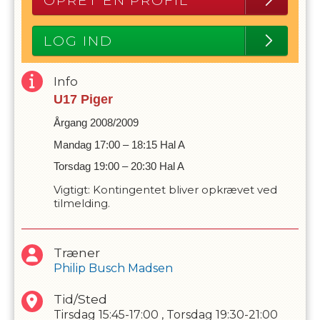
OPRET EN PROFIL
LOG IND
Info
U17 Piger
Årgang 2008/2009
Mandag 17:00 – 18:15 Hal A
Torsdag 19:00 – 20:30 Hal A
Vigtigt: Kontingentet bliver opkrævet ved
tilmelding.
Træner
Philip Busch Madsen
Tid/Sted
Tirsdag
15:45-17:00
,
Torsdag
19:30-21:00