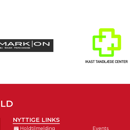
OLD
NYTTIGE LINKS
Holdtilmelding
Events