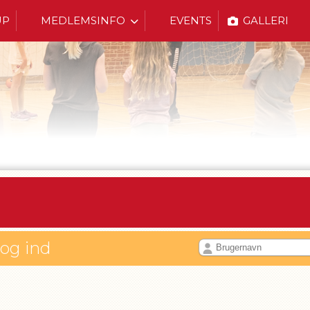
UP
MEDLEMSINFO
EVENTS
GALLERI
log ind